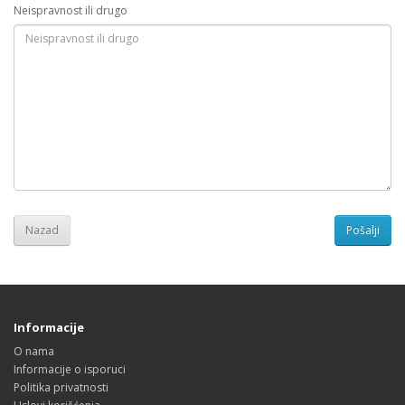
Neispravnost ili drugo
Nazad
Informacije
O nama
Informacije o isporuci
Politika privatnosti