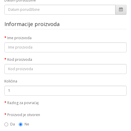
Datum porudžbine
Informacije proizvoda
Ime proizvoda
Kod proizvoda
Količina
Razlog za povraćaj
Proizvod je otvoren
Da
Ne