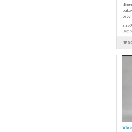
dimen
pakov
provi
2.280
Bez p
DO
Vlak