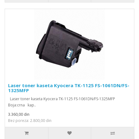
Laser toner kaseta Kyocera TK-1125 FS-1061DN/FS-
1325MFP
Laser toner kaseta Kyocera TK-1125 FS-1061DN/FS-1325MFP
Boja:crna kap..
3.360,00 din
Bez poreza: 2.800,00 din