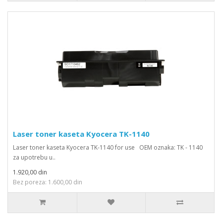
Laser toner kaseta Kyocera TK-1140
Laser toner kaseta Kyocera TK-1140 for use OEM oznaka: TK - 1140
za upotrebu u..
1.920,00 din
Bez poreza: 1.600,00 din