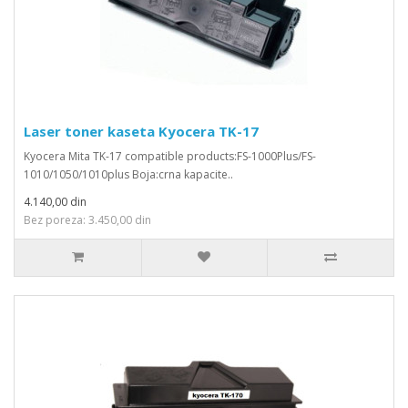
Laser toner kaseta Kyocera TK-17
Kyocera Mita TK-17 compatible products:FS-1000Plus/FS-
1010/1050/1010plus Boja:crna kapacite..
4.140,00 din
Bez poreza: 3.450,00 din