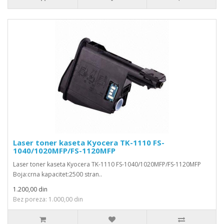
Laser toner kaseta Kyocera TK-1110 FS-
1040/1020MFP/FS-1120MFP
Laser toner kaseta Kyocera TK-1110 FS-1040/1020MFP/FS-1120MFP
Boja:crna kapacitet:2500 stran..
1.200,00 din
Bez poreza: 1.000,00 din