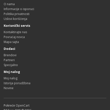
O nama
Informacije o isporuci
Politika privatnosti
Uslovi korišćenja
Korisnički servis
Kontaktirajte nas
Povraćaj novca
Mapa sajta
Dodaci
Brendovi
Partneri
Specijalno
Moj nalog
Moj nalog
Istorija porudžbina
Novine
Pokreće
OpenCart