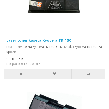
Laser toner kaseta Kyocera TK-130
Laser toner kaseta Kyocera TK-130 OEM oznaka: Kyocera TK-130 Za
upotre..
1.800,00 din
Bez poreza: 1.500,00 din