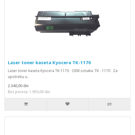
Laser toner kaseta Kyocera TK-1170
Laser toner kaseta Kyocera TK-1170 OEM oznaka: TK - 1170 Za
upotrebu u..
2.340,00 din
Bez poreza: 1.950,00 din