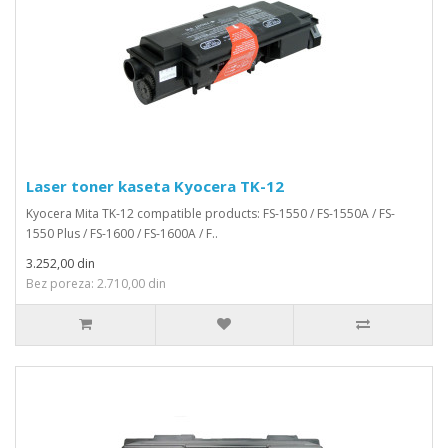
Laser toner kaseta Kyocera TK-12
Kyocera Mita TK-12 compatible products: FS-1550 / FS-1550A / FS-
1550 Plus / FS-1600 / FS-1600A / F..
3.252,00 din
Bez poreza: 2.710,00 din