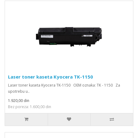
Laser toner kaseta Kyocera TK-1150
Laser toner kaseta Kyocera TK-1150 OEM oznaka: TK - 1150 Za
upotrebu u..
1.920,00 din
Bez poreza: 1.600,00 din