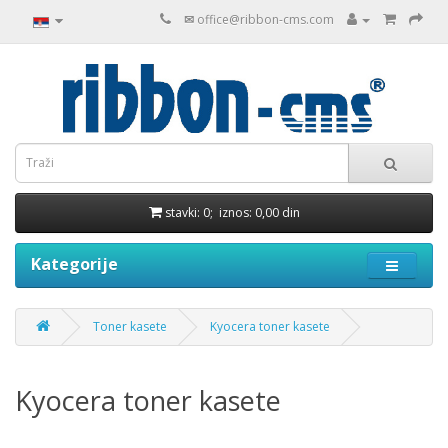
✉
office@ribbon-cms.com
stavki: 0; iznos: 0,00 din
Kategorije
Toner kasete
Kyocera toner kasete
Kyocera toner kasete