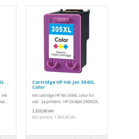
XL
Cartridge HP Ink Jet 304XL
Color
 Ink
Ink cartridge HP No.304XL color for
se ..
use za printere: HP DeskJet 2600/26..
2.220,00 din
Bez poreza: 1.850,00 din