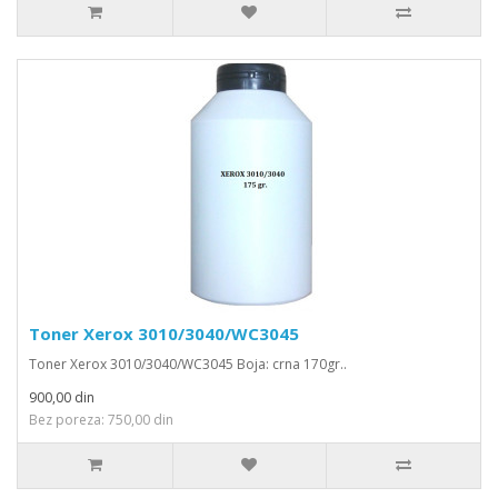
Toner Xerox 3010/3040/WC3045
Toner Xerox 3010/3040/WC3045 Boja: crna 170gr..
900,00 din
Bez poreza: 750,00 din