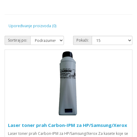
Upoređivanje proizvoda (0)
Sortiraj po:
Pokaži:
Laser toner prah Carbon-IPM za HP/Samsung/Xerox
Laser toner prah Carbon-IPM za HP/Samsung/Xerox Za kasete koje se