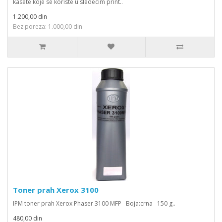
kasete koje se koriste u sledecim print..
1.200,00 din
Bez poreza: 1.000,00 din
Toner prah Xerox 3100
IPM toner prah Xerox Phaser 3100 MFP Boja:crna 150 g..
480,00 din