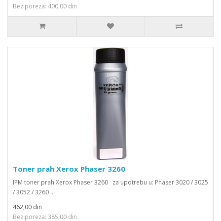
Bez poreza: 400,00 din
Toner prah Xerox Phaser 3260
IPM toner prah Xerox Phaser 3260 za upotrebu u: Phaser 3020 / 3025
/ 3052 / 3260 ..
462,00 din
Bez poreza: 385,00 din