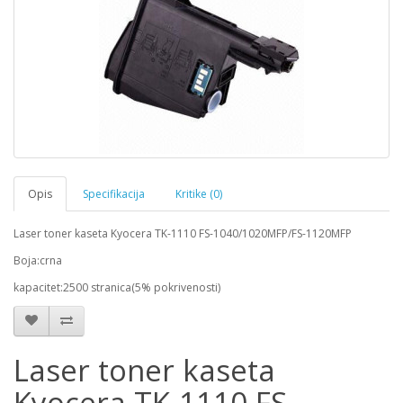
Opis
Specifikacija
Kritike (0)
Laser toner kaseta Kyocera TK-1110 FS-1040/1020MFP/FS-1120MFP
Boja:crna
kapacitet:2500 stranica(5% pokrivenosti)
Laser toner kaseta
Kyocera TK-1110 FS-