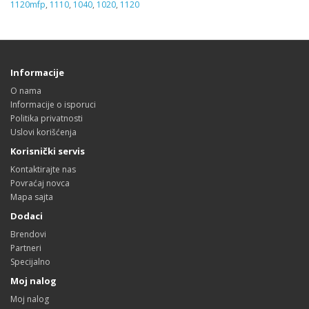
1120mfp
,
1110
,
1040
,
1020
,
1120
Informacije
O nama
Informacije o isporuci
Politika privatnosti
Uslovi korišćenja
Korisnički servis
Kontaktirajte nas
Povraćaj novca
Mapa sajta
Dodaci
Brendovi
Partneri
Specijalno
Moj nalog
Moj nalog