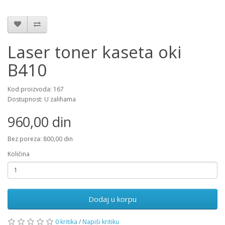
Laser toner kaseta oki
B410
Kod proizvoda: 167
Dostupnost: U zalihama
960,00 din
Bez poreza: 800,00 din
Količina
Dodaj u korpu
0 kritika
/
Napiši kritiku