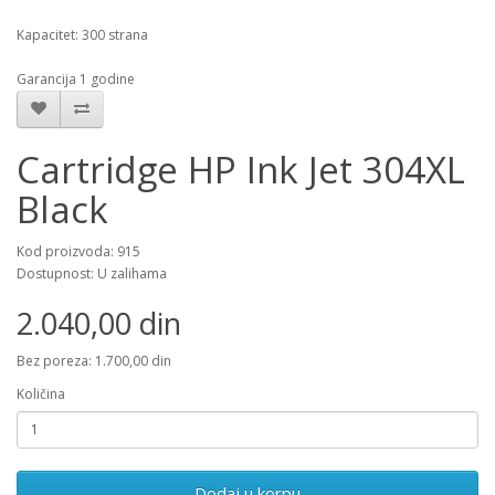
Kapacitet: 300 strana
Garancija 1 godine
Cartridge HP Ink Jet 304XL
Black
Kod proizvoda: 915
Dostupnost: U zalihama
2.040,00 din
Bez poreza: 1.700,00 din
Količina
Dodaj u korpu