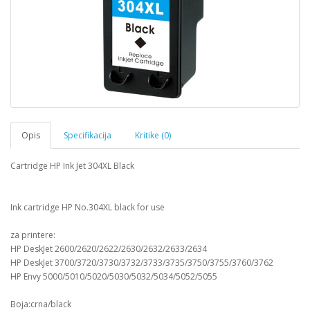
Opis
Specifikacija
Kritike (0)
Cartridge HP Ink Jet 304XL Black
Ink cartridge HP No.304XL black for use
za printere:
HP DeskJet 2600/2620/2622/2630/2632/2633/2634
HP DeskJet 3700/3720/3730/3732/3733/3735/3750/3755/3760/3762
HP Envy 5000/5010/5020/5030/5032/5034/5052/5055
Boja:crna/black