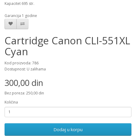
Kapacitet 695 str.
Garancija 1 godine
Cartridge Canon CLI-551XL
Cyan
Kod proizvoda: 786
Dostupnost: U zalihama
300,00 din
Bez poreza: 250,00 din
Količina
Dodaj u korpu