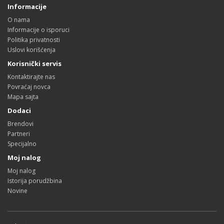
Informacije
O nama
Informacije o isporuci
Politika privatnosti
Uslovi korišćenja
Korisnički servis
Kontaktirajte nas
Povraćaj novca
Mapa sajta
Dodaci
Brendovi
Partneri
Specijalno
Moj nalog
Moj nalog
Istorija porudžbina
Novine