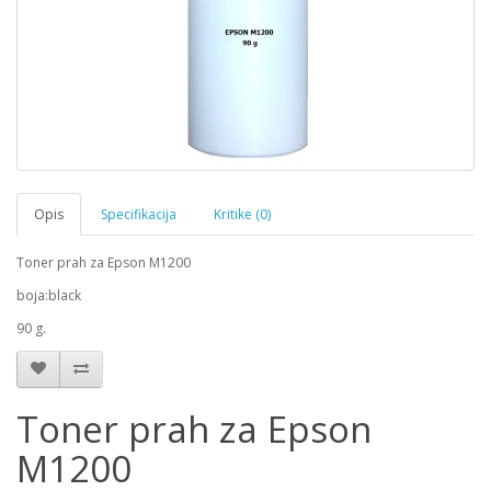
Opis
Specifikacija
Kritike (0)
Toner prah za Epson M1200
boja:black
90 g.
Toner prah za Epson
M1200