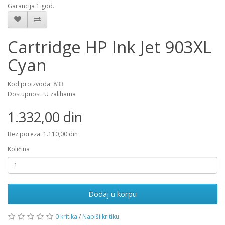
Garancija 1 god.
Cartridge HP Ink Jet 903XL
Cyan
Kod proizvoda: 833
Dostupnost: U zalihama
1.332,00 din
Bez poreza: 1.110,00 din
Količina
Dodaj u korpu
0 kritika
/
Napiši kritiku