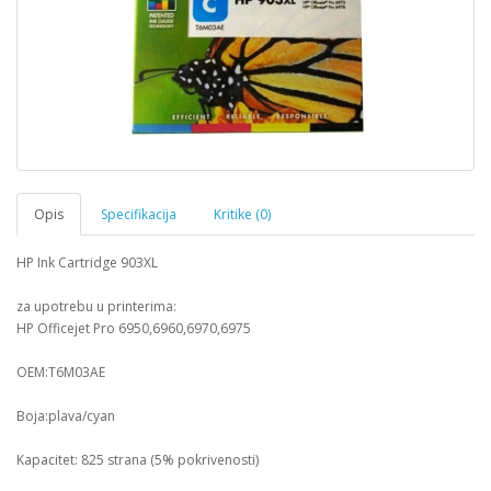
Opis
Specifikacija
Kritike (0)
HP Ink Cartridge 903XL
za upotrebu u printerima:
HP Officejet Pro 6950,6960,6970,6975
OEM:T6M03AE
Boja:plava/cyan
Kapacitet: 825 strana (5% pokrivenosti)